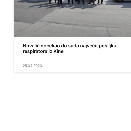
Novalić dočekao do sada najveću pošiljku
respiratora iz Kine
25.04.2020.