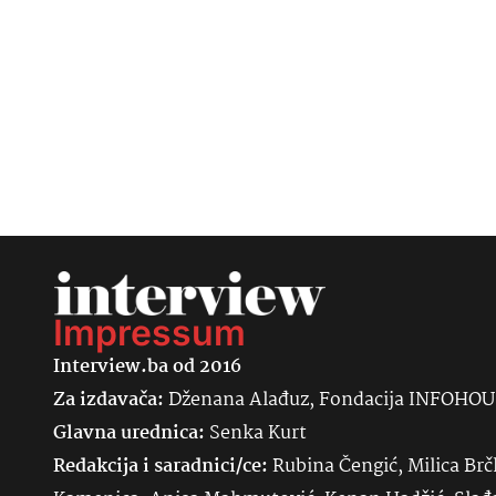
Impressum
Interview.ba od 2016
Za izdavača:
Dženana Alađuz, Fondacija INFOHO
Glavna urednica:
Senka
Kurt
Redakcija i saradnici/ce:
Rubina Čengić, Milica Brč