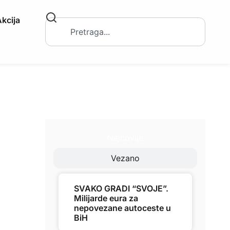
kcija
Najnovije
Vezano
SVAKO GRADI “SVOJE”.
Milijarde eura za
nepovezane autoceste u
BiH