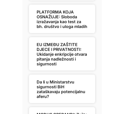
PLATFORMA KOJA
OSNAŽUJE: Sloboda
izražavanja kao test za
bh. društvo i uloga mladih
EU IZMEĐU ZAŠTITE
DJECE I PRIVATNOSTI:
Ukidanje enkripcije otvara
pitanja nadležnosti i
sigurnosti
Da li u Ministarstvu
sigurnosti BiH
zataškavaju potencijalnu
aferu?