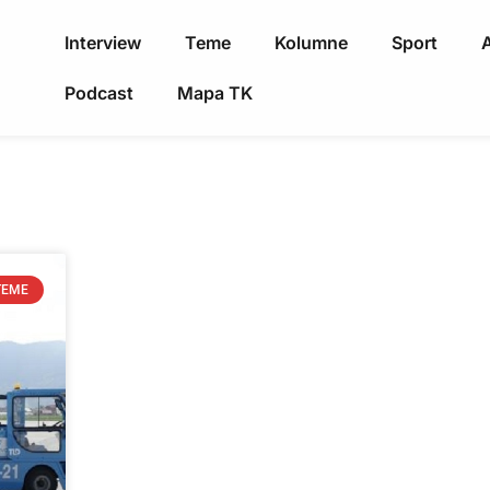
Interview
Teme
Kolumne
Sport
A
Podcast
Mapa TK
TEME