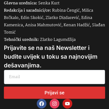
Glavna urednica:
Senka
Kurt
Redakcija i saradnici/ce:
Rubina Čengić, Milica
Brčkalo, Edin Skokić, Zlatko Dizdarević, Edina
Kamenica, Anisa Mahmutović, Kenan Hadžić, Slađan
Tomić
Tehnički urednik:
Zlatko Lagumdžija
Prijavite se na naš Newsletter i
budite uvijek u toku sa najnovijim
dešavanjima.
Prijavi se