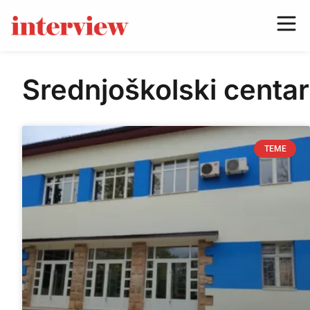
Srednjoškolski centar
TEME