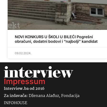
NOVI KONKURS U ŠKOLI U BILEĆI Pogrešni
obračuni, dodatni bodovi i “najbolji” kandidat
09.02.2024.
Impressum
Interview.ba od 2016
Za izdavača:
Dženana Alađuz, Fondacija
INFOHOUSE