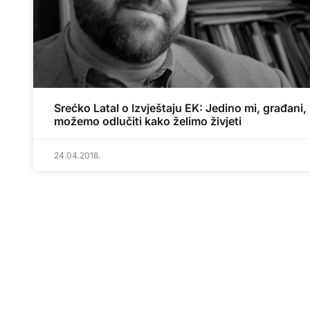
Srećko Latal o Izvještaju EK: Jedino mi, građani,
možemo odlučiti kako želimo živjeti
24.04.2018.