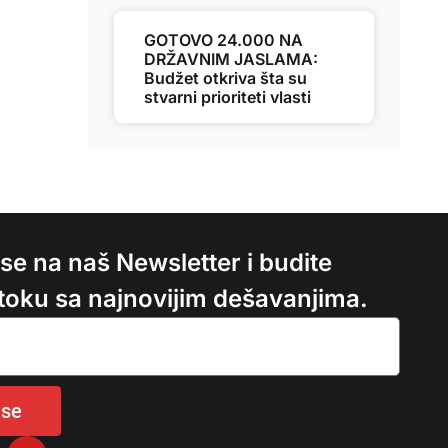
GOTOVO 24.000 NA
DRŽAVNIM JASLAMA:
Budžet otkriva šta su
stvarni prioriteti vlasti
e se na naš Newsletter i budite
 toku sa najnovijim dešavanjima.
 se