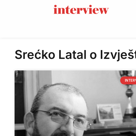
Srećko Latal o Izvješ
INTER