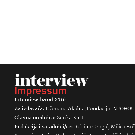
Impressum
Interview.ba od 2016
Za izdavača:
Dženana Alađuz, Fondacija INFOHO
Glavna urednica:
Senka
Kurt
Redakcija i saradnici/ce:
Rubina Čengić, Milica Brč