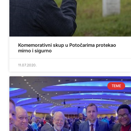
Komemorativni skup u Potočarima protekao
mirno i sigurno
11.07.2020.
TEME