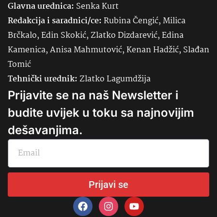
Glavna urednica:
Senka
Kurt
Redakcija i saradnici/ce:
Rubina Čengić, Milica
Brčkalo, Edin Skokić, Zlatko Dizdarević, Edina
Kamenica, Anisa Mahmutović, Kenan Hadžić, Slađan
Tomić
Tehnički urednik:
Zlatko Lagumdžija
Prijavite se na naš Newsletter i
budite uvijek u toku sa najnovijim
dešavanjima.
Prijavi se