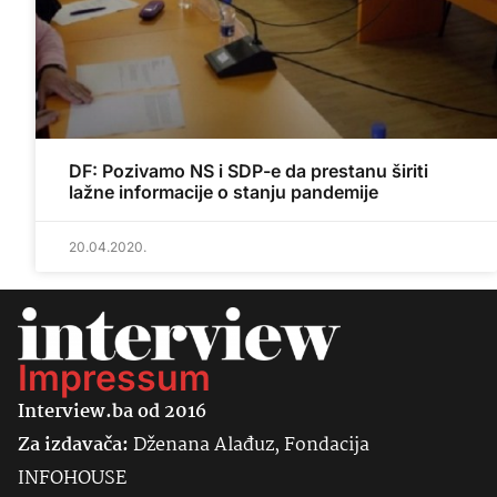
DF: Pozivamo NS i SDP-e da prestanu širiti
lažne informacije o stanju pandemije
20.04.2020.
Impressum
Interview.ba od 2016
Za izdavača:
Dženana Alađuz, Fondacija
INFOHOUSE