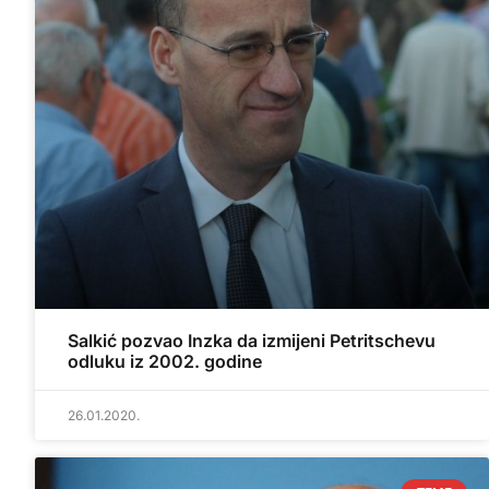
Salkić pozvao Inzka da izmijeni Petritschevu
odluku iz 2002. godine
26.01.2020.