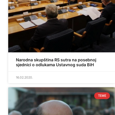
Narodna skupština RS sutra na posebnoj
sjednici o odlukama Ustavnog suda BiH
16.02.2020.
TEME