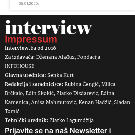
05.01.2020.
Impressum
Interview.ba od 2016
Za izdavača:
Dženana Alađuz, Fondacija
INFOHOUSE
Glavna urednica:
Senka
Kurt
Redakcija i saradnici/ce:
Rubina Čengić, Milica
Brčkalo, Edin Skokić, Zlatko Dizdarević, Edina
Kamenica, Anisa Mahmutović, Kenan Hadžić, Slađan
Tomić
Tehnički urednik:
Zlatko Lagumdžija
Prijavite se na naš Newsletter i