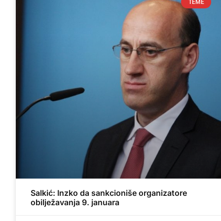
TEME
Salkić: Inzko da sankcioniše organizatore
obilježavanja 9. januara