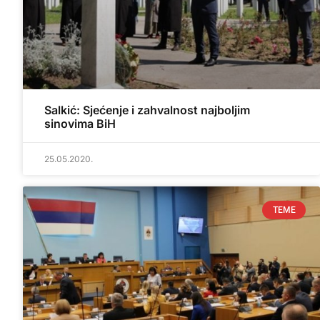
Salkić: Sjećenje i zahvalnost najboljim
sinovima BiH
25.05.2020.
TEME