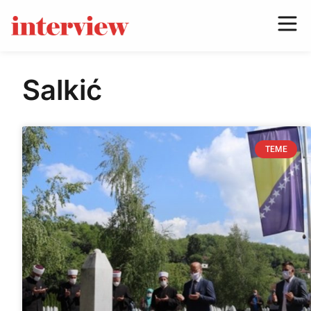
Salkić
TEME