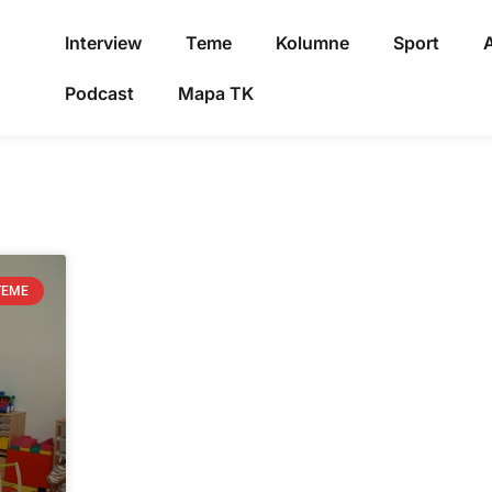
Interview
Teme
Kolumne
Sport
A
Podcast
Mapa TK
TEME