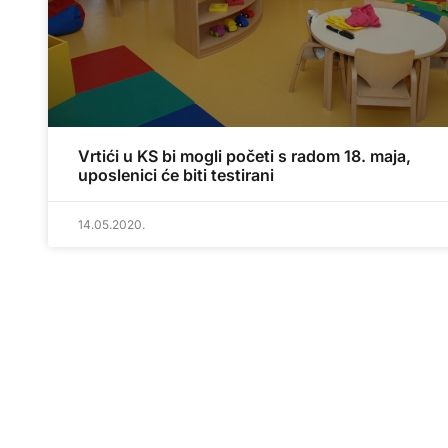
Vrtići u KS bi mogli početi s radom 18. maja,
uposlenici će biti testirani
14.05.2020.