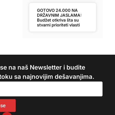
GOTOVO 24.000 NA
DRŽAVNIM JASLAMA:
Budžet otkriva šta su
stvarni prioriteti vlasti
e se na naš Newsletter i budite
 toku sa najnovijim dešavanjima.
 se