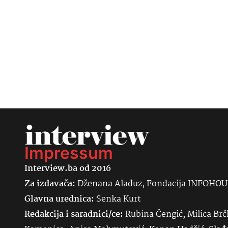
Impressum
Interview.ba od 2016
Za izdavača:
Dženana Alađuz, Fondacija INFOHO
Glavna urednica:
Senka
Kurt
Redakcija i saradnici/ce:
Rubina Čengić, Milica Brč