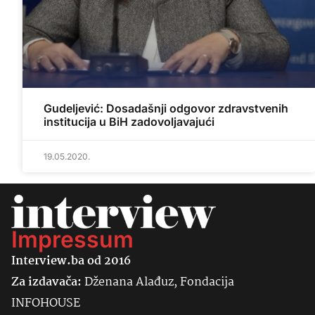
Gudeljević: Dosadašnji odgovor zdravstvenih
institucija u BiH zadovoljavajući
19.05.2020.
Impressum
Interview.ba od 2016
Za izdavača:
Dženana Alađuz, Fondacija
INFOHOUSE