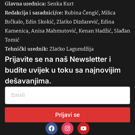
Glavna urednica:
Senka
Kurt
Redakcija i saradnici/ce:
Rubina Čengić, Milica
Brčkalo, Edin Skokić, Zlatko Dizdarević, Edina
Kamenica, Anisa Mahmutović, Kenan Hadžić, Slađan
Tomić
Tehnički urednik:
Zlatko Lagumdžija
Prijavite se na naš Newsletter i
budite uvijek u toku sa najnovijim
dešavanjima.
Prijavi se