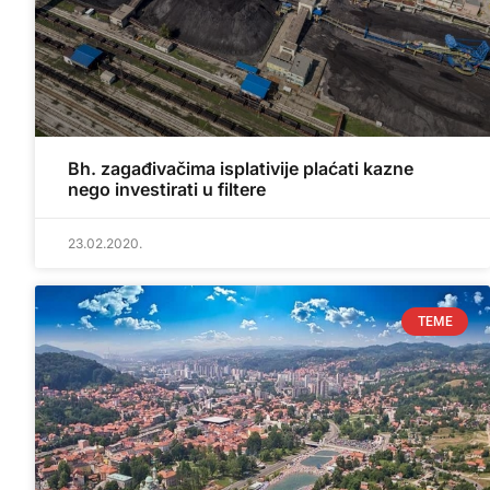
Bh. zagađivačima isplativije plaćati kazne
nego investirati u filtere
23.02.2020.
TEME