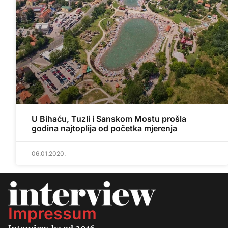
U Bihaću, Tuzli i Sanskom Mostu prošla
godina najtoplija od početka mjerenja
06.01.2020.
Impressum