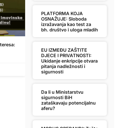
PLATFORMA KOJA
OSNAŽUJE: Sloboda
izražavanja kao test za
bh. društvo i uloga mladih
nteresa:
EU IZMEĐU ZAŠTITE
DJECE I PRIVATNOSTI:
Ukidanje enkripcije otvara
pitanja nadležnosti i
sigurnosti
Da li u Ministarstvu
sigurnosti BiH
zataškavaju potencijalnu
aferu?