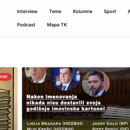
Interview
Teme
Kolumne
Sport
A
Podcast
Mapa TK
TEME