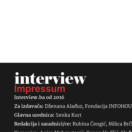
Impressum
Interview.ba od 2016
Za izdavača:
Dženana Alađuz, Fondacija INFOHO
Glavna urednica:
Senka
Kurt
Redakcija i saradnici/ce:
Rubina Čengić, Milica Brč