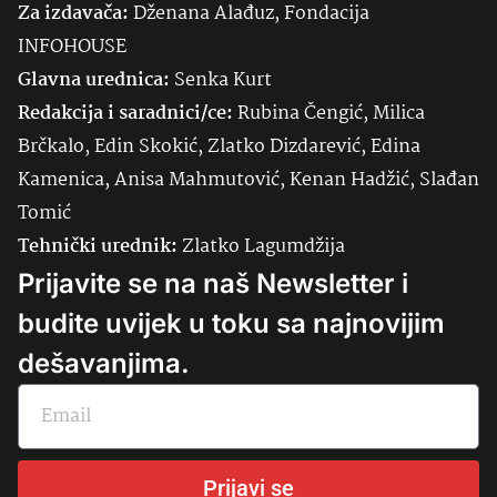
Za izdavača:
Dženana Alađuz, Fondacija
INFOHOUSE
Glavna urednica:
Senka
Kurt
Redakcija i saradnici/ce:
Rubina Čengić, Milica
Brčkalo, Edin Skokić, Zlatko Dizdarević, Edina
Kamenica, Anisa Mahmutović, Kenan Hadžić, Slađan
Tomić
Tehnički urednik:
Zlatko Lagumdžija
Prijavite se na naš Newsletter i
budite uvijek u toku sa najnovijim
dešavanjima.
Prijavi se