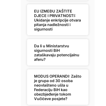
EU IZMEĐU ZAŠTITE
DJECE I PRIVATNOSTI:
Ukidanje enkripcije otvara
pitanja nadležnosti i
sigurnosti
Da li u Ministarstvu
sigurnosti BiH
zataškavaju potencijalnu
aferu?
MODUS OPERANDI: Zašto
je grupa od 30 osoba
neovlašteno ušla u
Federaciju BiH kao
obezbjeđenje tokom
Vučićeve posjete?