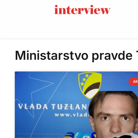
Ministarstvo pravde
AK