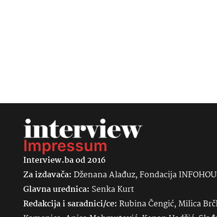
Impressum
Interview.ba od 2016
Za izdavača:
Dženana Alađuz, Fondacija INFOHO
Glavna urednica:
Senka
Kurt
Redakcija i saradnici/ce:
Rubina Čengić, Milica Brč