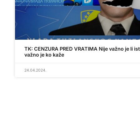
TK: CENZURA PRED VRATIMA Nije važno je li ist
važno je ko kaže
24.04.2024.