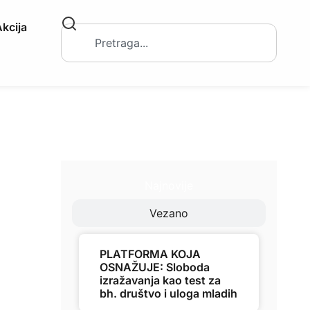
kcija
Najnovije
Vezano
PLATFORMA KOJA
OSNAŽUJE: Sloboda
izražavanja kao test za
bh. društvo i uloga mladih