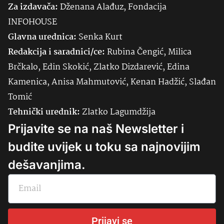
Za izdavača:
Dženana Alađuz, Fondacija
INFOHOUSE
Glavna urednica:
Senka
Kurt
Redakcija i saradnici/ce:
Rubina Čengić, Milica
Brčkalo, Edin Skokić, Zlatko Dizdarević, Edina
Kamenica, Anisa Mahmutović, Kenan Hadžić, Slađan
Tomić
Tehnički urednik:
Zlatko Lagumdžija
Prijavite se na naš Newsletter i
budite uvijek u toku sa najnovijim
dešavanjima.
Prijavi se