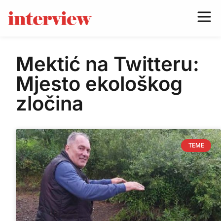
Mektić na Twitteru:
Mjesto ekološkog
zločina
TEME