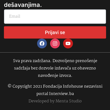
dešavanjima.
Prijavi se
Sva prava zadržana. Dozvoljeno prenošenje
sadržaja bez dozvole izdavača uz obavezno
navođenje izvora.
© Copyright 2021 Fondacija Infohouse nezavisni
portal Interview.ba
Developed by
Menta Studio