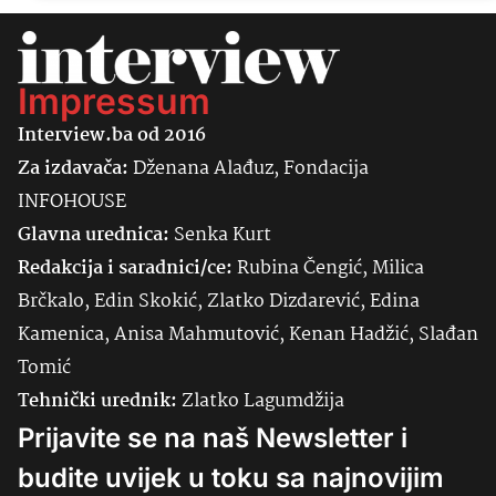
Impressum
Interview.ba od 2016
Za izdavača:
Dženana Alađuz, Fondacija
INFOHOUSE
Glavna urednica:
Senka
Kurt
Redakcija i saradnici/ce:
Rubina Čengić, Milica
Brčkalo, Edin Skokić, Zlatko Dizdarević, Edina
Kamenica, Anisa Mahmutović, Kenan Hadžić, Slađan
Tomić
Tehnički urednik:
Zlatko Lagumdžija
Prijavite se na naš Newsletter i
budite uvijek u toku sa najnovijim