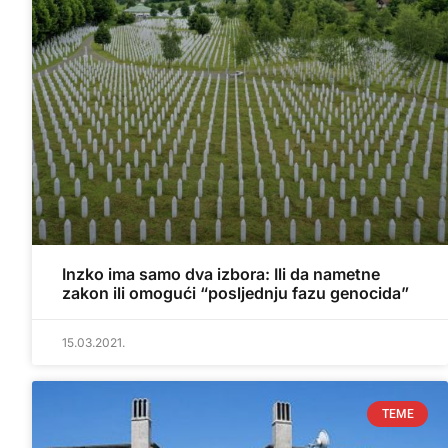
Inzko ima samo dva izbora: Ili da nametne
zakon ili omogući “posljednju fazu genocida”
15.03.2021.
TEME