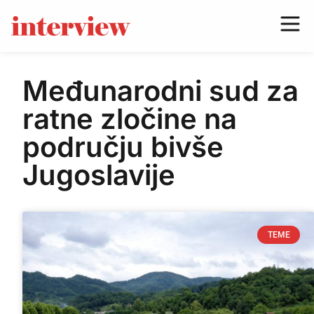
Međunarodni sud za
ratne zločine na
području bivše
Jugoslavije
TEME