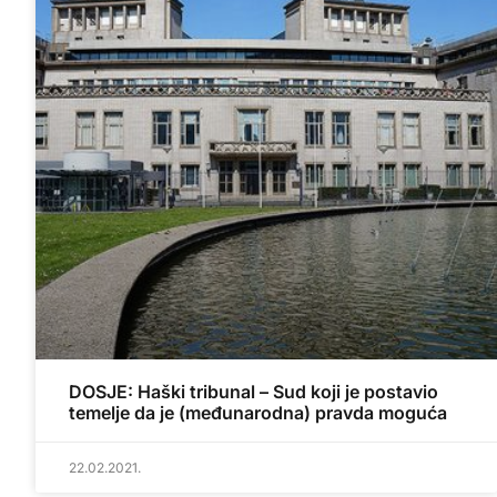
DOSJE: Haški tribunal – Sud koji je postavio
temelje da je (međunarodna) pravda moguća
22.02.2021.