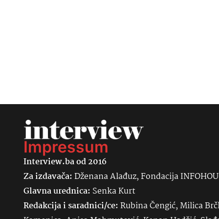
Impressum
Interview.ba od 2016
Za izdavača:
Dženana Alađuz, Fondacija INFOHO
Glavna urednica:
Senka
Kurt
Redakcija i saradnici/ce:
Rubina Čengić, Milica Brč