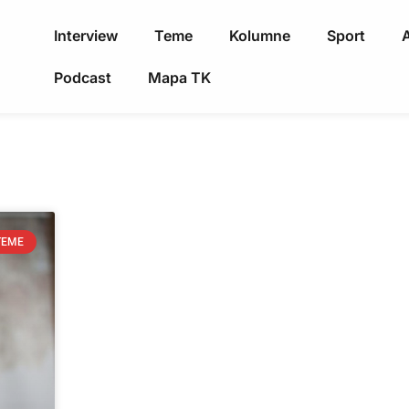
Interview
Teme
Kolumne
Sport
A
Podcast
Mapa TK
TEME