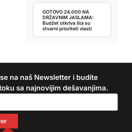
GOTOVO 24.000 NA
DRŽAVNIM JASLAMA:
Budžet otkriva šta su
stvarni prioriteti vlasti
e se na naš Newsletter i budite
 toku sa najnovijim dešavanjima.
 se