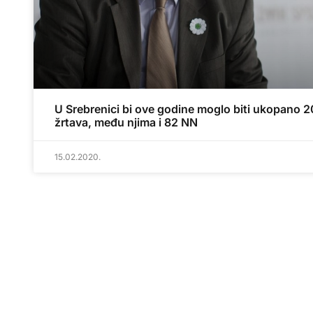
U Srebrenici bi ove godine moglo biti ukopano 
žrtava, među njima i 82 NN
15.02.2020.