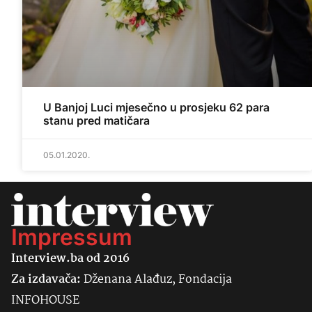
U Banjoj Luci mjesečno u prosjeku 62 para
stanu pred matičara
05.01.2020.
Impressum
Interview.ba od 2016
Za izdavača:
Dženana Alađuz, Fondacija
INFOHOUSE