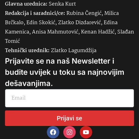
Glavna urednica:
Senka
Kurt
Redakcija i saradnici/ce:
Rubina Čengić, Milica
Brčkalo, Edin Skokić, Zlatko Dizdarević, Edina
Kamenica, Anisa Mahmutović, Kenan Hadžić, Slađan
Tomić
Tehnički urednik:
Zlatko Lagumdžija
Prijavite se na naš Newsletter i
budite uvijek u toku sa najnovijim
dešavanjima.
Prijavi se