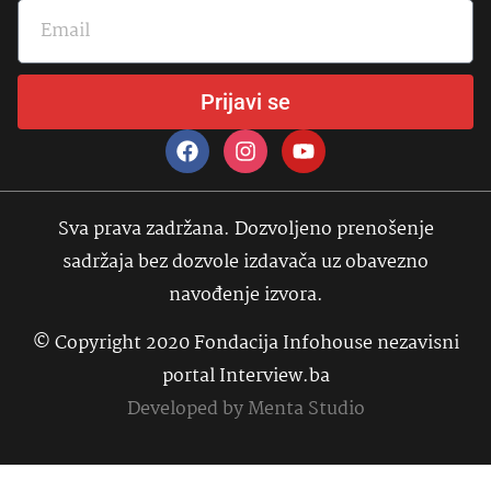
Prijavi se
Sva prava zadržana. Dozvoljeno prenošenje
sadržaja bez dozvole izdavača uz obavezno
navođenje izvora.
© Copyright 2020 Fondacija Infohouse nezavisni
portal Interview.ba
Developed by
Menta Studio