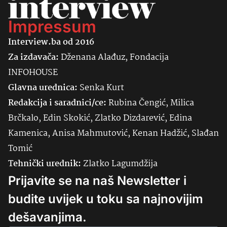
Impressum
Interview.ba od 2016
Za izdavača:
Dženana Alađuz, Fondacija
INFOHOUSE
Glavna urednica:
Senka
Kurt
Redakcija i saradnici/ce:
Rubina Čengić, Milica
Brčkalo, Edin Skokić, Zlatko Dizdarević, Edina
Kamenica, Anisa Mahmutović, Kenan Hadžić, Slađan
Tomić
Tehnički urednik:
Zlatko Lagumdžija
Prijavite se na naš Newsletter i
budite uvijek u toku sa najnovijim
dešavanjima.