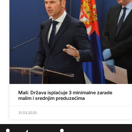
Mali: Država isplaćuje 3 minimalne zarade
malim i srednjim preduzećima
31.03.2020.