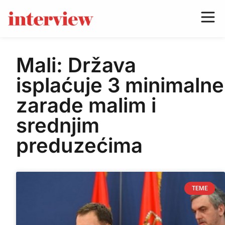
Mali: Država
isplaćuje 3 minimalne
zarade malim i
srednjim
preduzećima
TEME