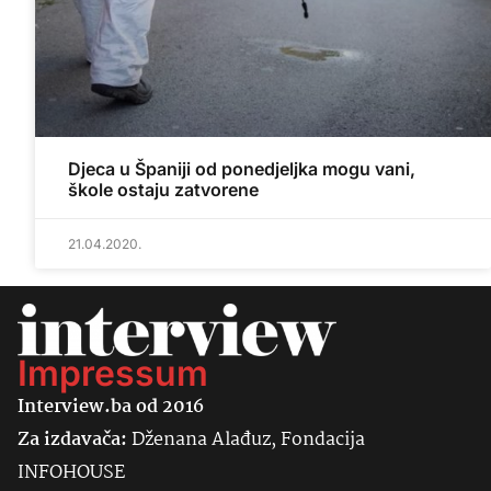
Djeca u Španiji od ponedjeljka mogu vani,
škole ostaju zatvorene
21.04.2020.
Impressum
Interview.ba od 2016
Za izdavača:
Dženana Alađuz, Fondacija
INFOHOUSE