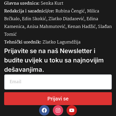
Glavna urednica:
Senka
Kurt
Redakcija i saradnici/ce:
Rubina Čengić, Milica
Brčkalo, Edin Skokić, Zlatko Dizdarević, Edina
Kamenica, Anisa Mahmutović, Kenan Hadžić, Slađan
Tomić
Tehnički urednik:
Zlatko Lagumdžija
Prijavite se na naš Newsletter i
budite uvijek u toku sa najnovijim
dešavanjima.
Prijavi se