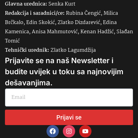
Glavna urednica:
Senka
Kurt
Redakcija i saradnici/ce:
Rubina Čengić, Milica
Brčkalo, Edin Skokić, Zlatko Dizdarević, Edina
Kamenica, Anisa Mahmutović, Kenan Hadžić, Slađan
Tomić
Tehnički urednik:
Zlatko Lagumdžija
Prijavite se na naš Newsletter i
budite uvijek u toku sa najnovijim
dešavanjima.
Prijavi se