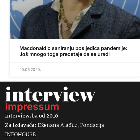
Macdonald o saniranju posljedica pandemije:
Još mnogo toga preostaje da se uradi
20.06.2020.
Impressum
Interview.ba od 2016
Za izdavača:
Dženana Alađuz, Fondacija
INFOHOUSE