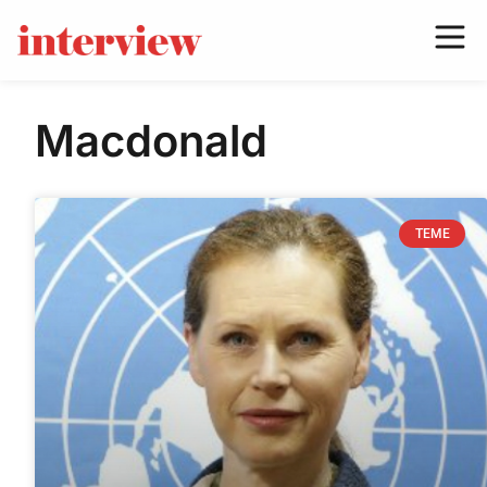
Macdonald
TEME