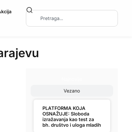
kcija
arajevu
Najnovije
Vezano
PLATFORMA KOJA
OSNAŽUJE: Sloboda
izražavanja kao test za
bh. društvo i uloga mladih