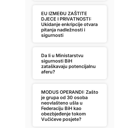
EU IZMEĐU ZAŠTITE
DJECE I PRIVATNOSTI:
Ukidanje enkripcije otvara
pitanja nadležnosti i
sigurnosti
Da li u Ministarstvu
sigurnosti BiH
zataškavaju potencijalnu
aferu?
MODUS OPERANDI: Zašto
je grupa od 30 osoba
neovlašteno ušla u
Federaciju BiH kao
obezbjeđenje tokom
Vučićeve posjete?