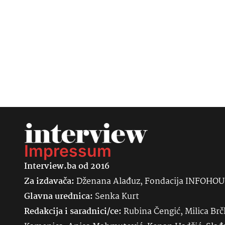
Impressum
Interview.ba od 2016
Za izdavača:
Dženana Alađuz, Fondacija INFOHO
Glavna urednica:
Senka
Kurt
Redakcija i saradnici/ce:
Rubina Čengić, Milica Brč