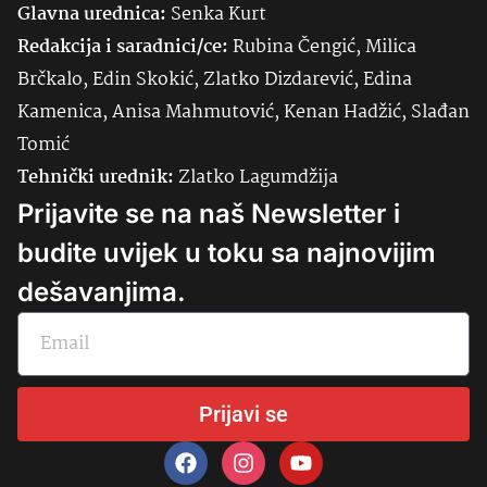
Glavna urednica:
Senka
Kurt
Redakcija i saradnici/ce:
Rubina Čengić, Milica
Brčkalo, Edin Skokić, Zlatko Dizdarević, Edina
Kamenica, Anisa Mahmutović, Kenan Hadžić, Slađan
Tomić
Tehnički urednik:
Zlatko Lagumdžija
Prijavite se na naš Newsletter i
budite uvijek u toku sa najnovijim
dešavanjima.
Prijavi se