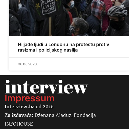
Hiljade ljudi u Londonu na protestu protiv
rasizma i policijskog nasilja
06.06.2020.
Impressum
Interview.ba od 2016
Za izdavača:
Dženana Alađuz, Fondacija
INFOHOUSE