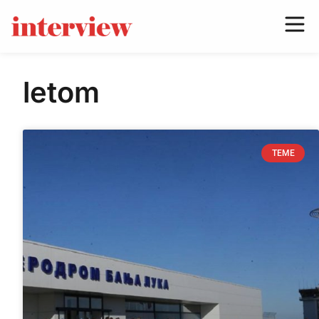
letom
TEME