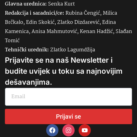
Glavna urednica:
Senka
Kurt
Redakcija i saradnici/ce:
Rubina Čengić, Milica
Brčkalo, Edin Skokić, Zlatko Dizdarević, Edina
Kamenica, Anisa Mahmutović, Kenan Hadžić, Slađan
Tomić
Tehnički urednik:
Zlatko Lagumdžija
Prijavite se na naš Newsletter i
budite uvijek u toku sa najnovijim
dešavanjima.
Prijavi se