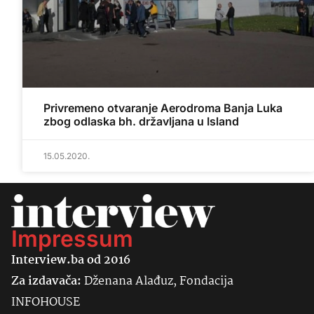
Privremeno otvaranje Aerodroma Banja Luka
zbog odlaska bh. državljana u Island
15.05.2020.
Impressum
Interview.ba od 2016
Za izdavača:
Dženana Alađuz, Fondacija
INFOHOUSE