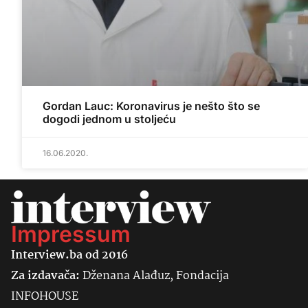
Gordan Lauc: Koronavirus je nešto što se
dogodi jednom u stoljeću
16.06.2020.
Impressum
Interview.ba od 2016
Za izdavača:
Dženana Alađuz, Fondacija
INFOHOUSE