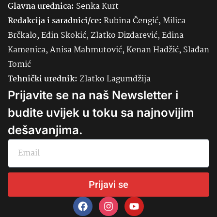
Glavna urednica:
Senka
Kurt
Redakcija i saradnici/ce:
Rubina Čengić, Milica
Brčkalo, Edin Skokić, Zlatko Dizdarević, Edina
Kamenica, Anisa Mahmutović, Kenan Hadžić, Slađan
Tomić
Tehnički urednik:
Zlatko Lagumdžija
Prijavite se na naš Newsletter i
budite uvijek u toku sa najnovijim
dešavanjima.
Prijavi se