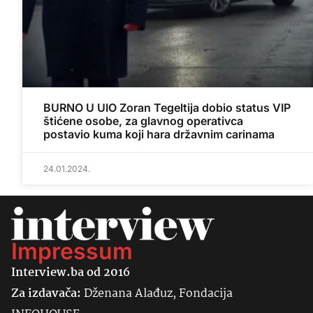
BURNO U UIO Zoran Tegeltija dobio status VIP
štićene osobe, za glavnog operativca
postavio kuma koji hara državnim carinama
24.01.2024.
Impressum
Interview.ba od 2016
Za izdavača:
Dženana Alađuz, Fondacija