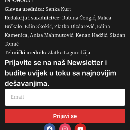
INFOHOUSE
Glavna urednica:
Senka
Kurt
Redakcija i saradnici/ce:
Rubina Čengić, Milica
Brčkalo, Edin Skokić, Zlatko Dizdarević, Edina
Kamenica, Anisa Mahmutović, Kenan Hadžić, Slađan
Tomić
Tehnički urednik:
Zlatko Lagumdžija
Prijavite se na naš Newsletter i
budite uvijek u toku sa najnovijim
dešavanjima.
Prijavi se