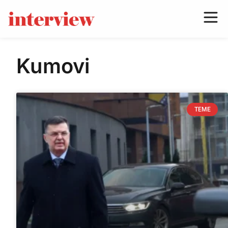
Kumovi
TEME