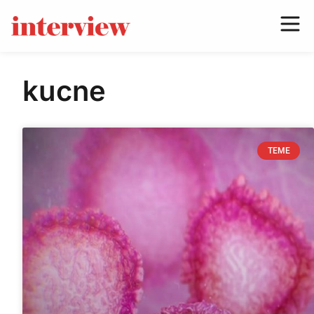
kucne
TEME