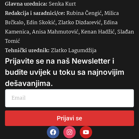
Glavna urednica:
Senka
Kurt
Redakcija i saradnici/ce:
Rubina Čengić, Milica
Brčkalo, Edin Skokić, Zlatko Dizdarević, Edina
Kamenica, Anisa Mahmutović, Kenan Hadžić, Slađan
Tomić
Tehnički urednik:
Zlatko Lagumdžija
Prijavite se na naš Newsletter i
budite uvijek u toku sa najnovijim
dešavanjima.
Prijavi se