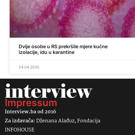
Dvije osobe u RS prekršile mjere kućne
izolacije, idu u karantine
04.04.2020.
Impressum
Interview.ba od 2016
Za izdavača:
Dženana Alađuz, Fondacija
INFOHOUSE