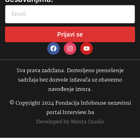
Prijavi se
Sva prava zadržana. Dozvoljeno prenošenje
sadržaja bez dozvole izdavača uz obavezno
navođenje izvora.
© Copyright 2024 Fondacija Infohouse nezavisni
portal Interview.ba
Developed by
Menta Studio