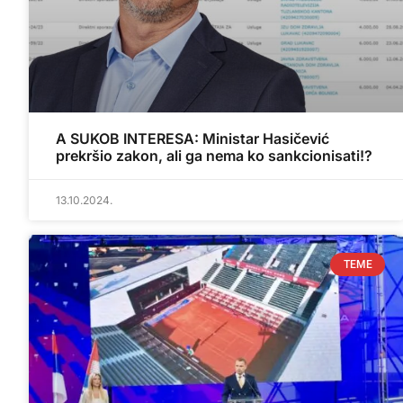
A SUKOB INTERESA: Ministar Hasičević
prekršio zakon, ali ga nema ko sankcionisati!?
13.10.2024.
TEME