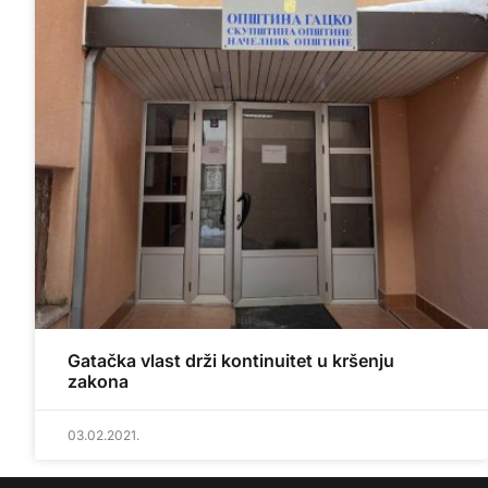
Gatačka vlast drži kontinuitet u kršenju
zakona
03.02.2021.