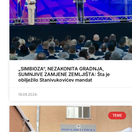
„SIMBIOZA“, NEZAKONITA GRADNJA,
SUMNJIVE ZAMJENE ZEMLJIŠTA: Šta je
obilježilo Stanivukovićev mandat
19.09.2024.
TEME