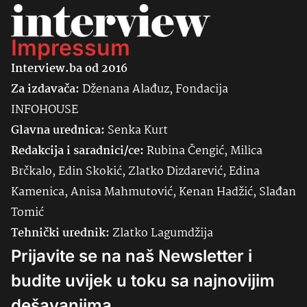
Impressum
Interview.ba od 2016
Za izdavača:
Dženana Alađuz, Fondacija
INFOHOUSE
Glavna urednica:
Senka
Kurt
Redakcija i saradnici/ce:
Rubina Čengić, Milica
Brčkalo, Edin Skokić, Zlatko Dizdarević, Edina
Kamenica, Anisa Mahmutović, Kenan Hadžić, Slađan
Tomić
Tehnički urednik:
Zlatko Lagumdžija
Prijavite se na naš Newsletter i
budite uvijek u toku sa najnovijim
dešavanjima.