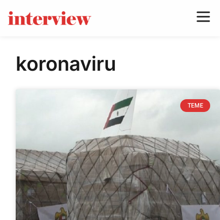
koronaviru
TEME