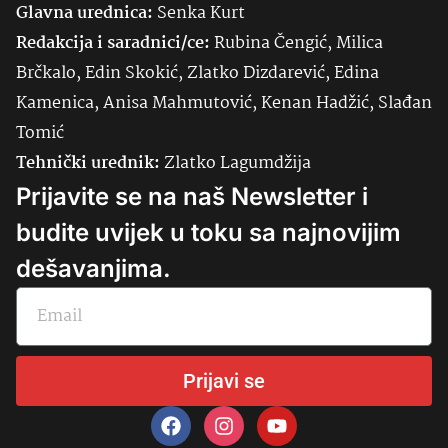
Glavna urednica:
Senka
Kurt
Redakcija i saradnici/ce:
Rubina Čengić, Milica
Brčkalo, Edin Skokić, Zlatko Dizdarević, Edina
Kamenica, Anisa Mahmutović, Kenan Hadžić, Slađan
Tomić
Tehnički urednik:
Zlatko Lagumdžija
Prijavite se na naš Newsletter i
budite uvijek u toku sa najnovijim
dešavanjima.
Prijavi se