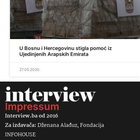
U Bosnu i Hercegovinu stigla pomoć iz
Ujedinjenih Arapskih Emirata
27.05.2020.
Impressum
Interview.ba od 2016
Za izdavača:
Dženana Alađuz, Fondacija
INFOHOUSE