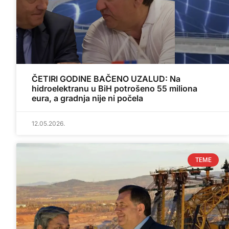
ČETIRI GODINE BAČENO UZALUD: Na
hidroelektranu u BiH potrošeno 55 miliona
eura, a gradnja nije ni počela
12.05.2026.
TEME