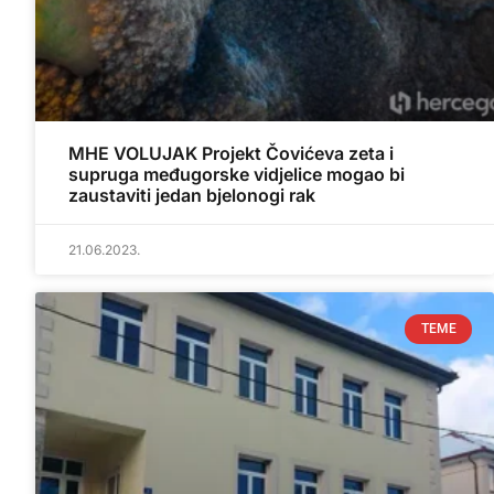
MHE VOLUJAK Projekt Čovićeva zeta i
supruga međugorske vidjelice mogao bi
zaustaviti jedan bjelonogi rak
21.06.2023.
TEME