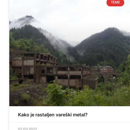
TEME
Kako je rastaljen vareški metal?
02.03.2022.