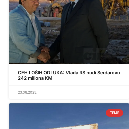
CEH LOŠIH ODLUKA: Vlada RS nudi Serdarovu
242 miliona KM
23.08.2025.
TEME