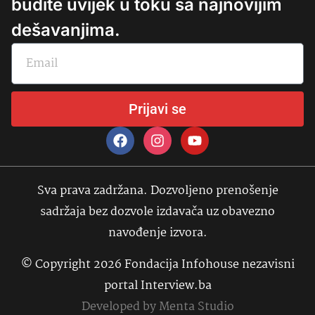
budite uvijek u toku sa najnovijim
dešavanjima.
Prijavi se
Sva prava zadržana. Dozvoljeno prenošenje
sadržaja bez dozvole izdavača uz obavezno
navođenje izvora.
© Copyright 2026 Fondacija Infohouse nezavisni
portal Interview.ba
Developed by
Menta Studio