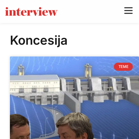
Koncesija
TEME