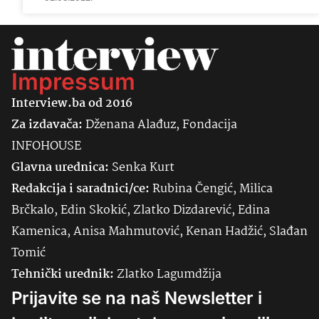
Impressum
Interview.ba od 2016
Za izdavača:
Dženana Alađuz, Fondacija
INFOHOUSE
Glavna urednica:
Senka
Kurt
Redakcija i saradnici/ce:
Rubina Čengić, Milica
Brčkalo, Edin Skokić, Zlatko Dizdarević, Edina
Kamenica, Anisa Mahmutović, Kenan Hadžić, Slađan
Tomić
Tehnički urednik:
Zlatko Lagumdžija
Prijavite se na naš Newsletter i