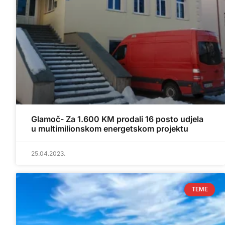
Glamoč- Za 1.600 KM prodali 16 posto udjela
u multimilionskom energetskom projektu
25.04.2023.
TEME