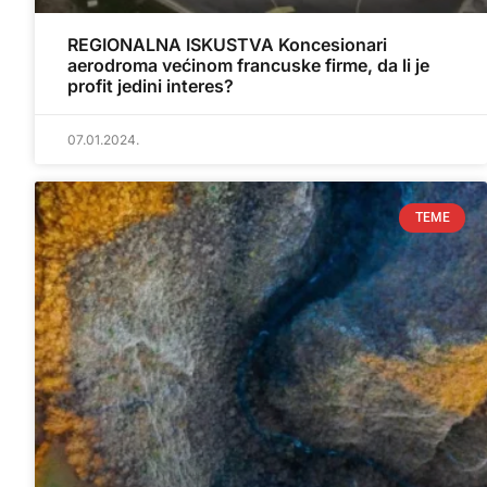
REGIONALNA ISKUSTVA Koncesionari
aerodroma većinom francuske firme, da li je
profit jedini interes?
07.01.2024.
TEME