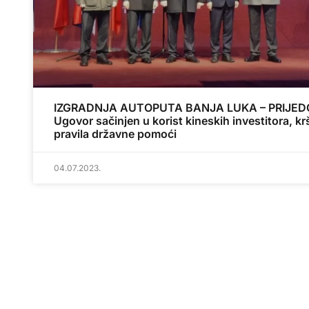
IZGRADNJA AUTOPUTA BANJA LUKA – PRIJED
Ugovor sačinjen u korist kineskih investitora, kr
pravila državne pomoći
04.07.2023.