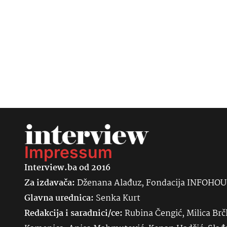
Impressum
Interview.ba od 2016
Za izdavača:
Dženana Alađuz, Fondacija INFOHO
Glavna urednica:
Senka
Kurt
Redakcija i saradnici/ce:
Rubina Čengić, Milica Brč