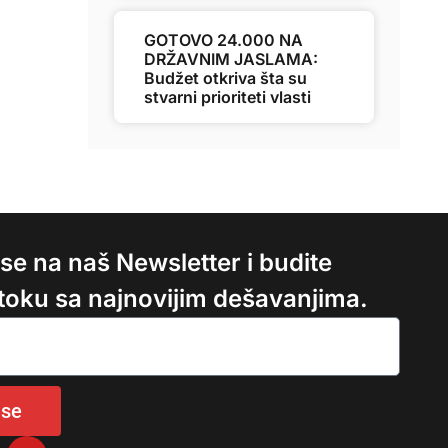
GOTOVO 24.000 NA
DRŽAVNIM JASLAMA:
Budžet otkriva šta su
stvarni prioriteti vlasti
e se na naš Newsletter i budite
 toku sa najnovijim dešavanjima.
 se