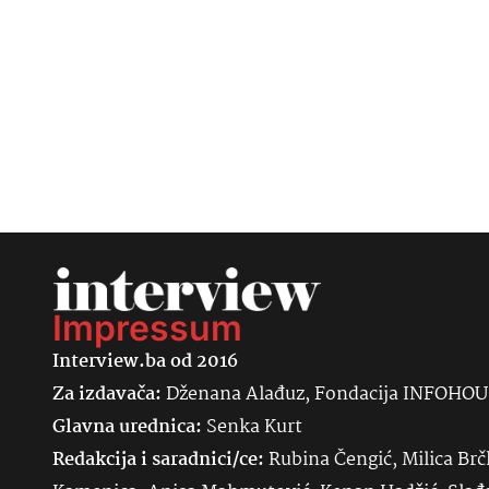
Impressum
Interview.ba od 2016
Za izdavača:
Dženana Alađuz, Fondacija INFOHO
Glavna urednica:
Senka
Kurt
Redakcija i saradnici/ce:
Rubina Čengić, Milica Brč