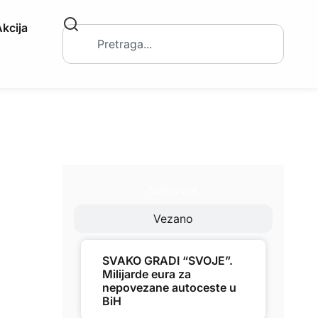
kcija
Najnovije
Vezano
SVAKO GRADI “SVOJE”.
Milijarde eura za
nepovezane autoceste u
BiH