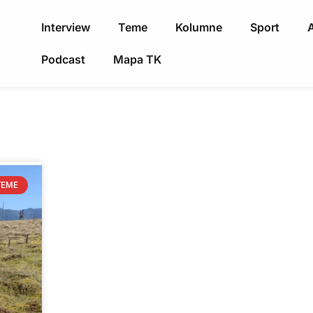
Interview
Teme
Kolumne
Sport
A
Podcast
Mapa TK
TEME