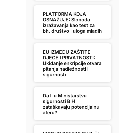
PLATFORMA KOJA
OSNAŽUJE: Sloboda
izražavanja kao test za
bh. društvo i uloga mladih
EU IZMEĐU ZAŠTITE
DJECE I PRIVATNOSTI:
Ukidanje enkripcije otvara
pitanja nadležnosti i
sigurnosti
Da li u Ministarstvu
sigurnosti BiH
zataškavaju potencijalnu
aferu?