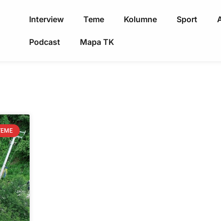
Interview
Teme
Kolumne
Sport
A
Podcast
Mapa TK
TEME