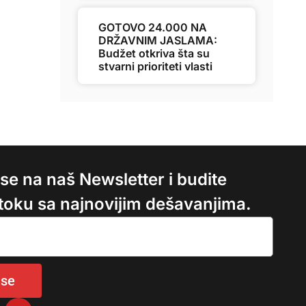
GOTOVO 24.000 NA
DRŽAVNIM JASLAMA:
Budžet otkriva šta su
stvarni prioriteti vlasti
e se na naš Newsletter i budite
 toku sa najnovijim dešavanjima.
 se