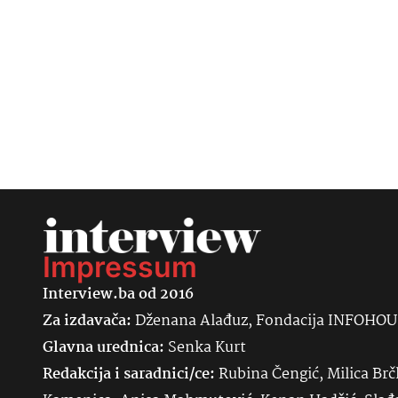
Impressum
Interview.ba od 2016
Za izdavača:
Dženana Alađuz, Fondacija INFOHO
Glavna urednica:
Senka
Kurt
Redakcija i saradnici/ce:
Rubina Čengić, Milica Brč