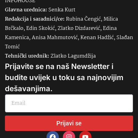
INFOHOUSE
Glavna urednica:
Senka
Kurt
Redakcija i saradnici/ce:
Rubina Čengić, Milica
Brčkalo, Edin Skokić, Zlatko Dizdarević, Edina
Kamenica, Anisa Mahmutović, Kenan Hadžić, Slađan
Tomić
Tehnički urednik:
Zlatko Lagumdžija
Prijavite se na naš Newsletter i
budite uvijek u toku sa najnovijim
dešavanjima.
Prijavi se