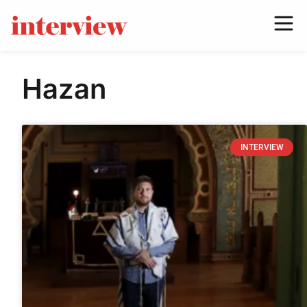
Hazan
INTERVIEW