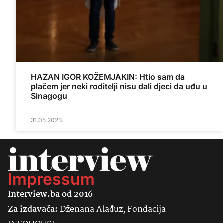
HAZAN IGOR KOŽEMJAKIN: Htio sam da
plačem jer neki roditelji nisu dali djeci da uđu u
Sinagogu
31.05.2023.
Impressum
Interview.ba od 2016
Za izdavača:
Dženana Alađuz, Fondacija