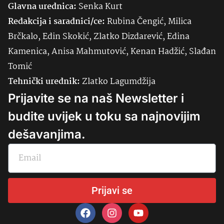
Glavna urednica:
Senka
Kurt
Redakcija i saradnici/ce:
Rubina Čengić, Milica
Brčkalo, Edin Skokić, Zlatko Dizdarević, Edina
Kamenica, Anisa Mahmutović, Kenan Hadžić, Slađan
Tomić
Tehnički urednik:
Zlatko Lagumdžija
Prijavite se na naš Newsletter i
budite uvijek u toku sa najnovijim
dešavanjima.
Prijavi se