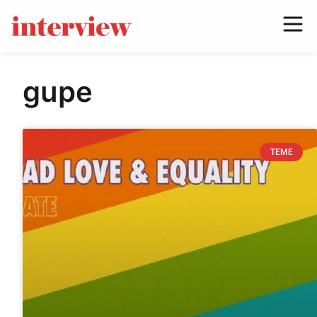
gupe
TEME