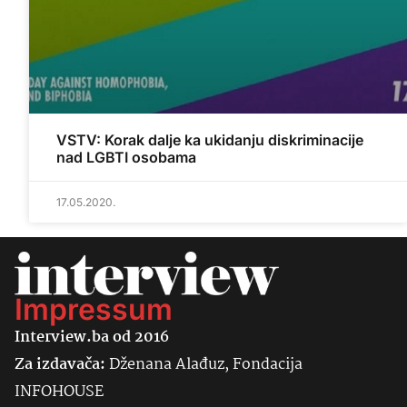
VSTV: Korak dalje ka ukidanju diskriminacije
nad LGBTI osobama
17.05.2020.
Impressum
Interview.ba od 2016
Za izdavača:
Dženana Alađuz, Fondacija
INFOHOUSE