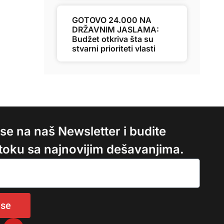
GOTOVO 24.000 NA
DRŽAVNIM JASLAMA:
Budžet otkriva šta su
stvarni prioriteti vlasti
e se na naš Newsletter i budite
 toku sa najnovijim dešavanjima.
 se