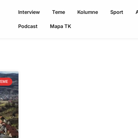
Interview
Teme
Kolumne
Sport
A
Podcast
Mapa TK
TEME