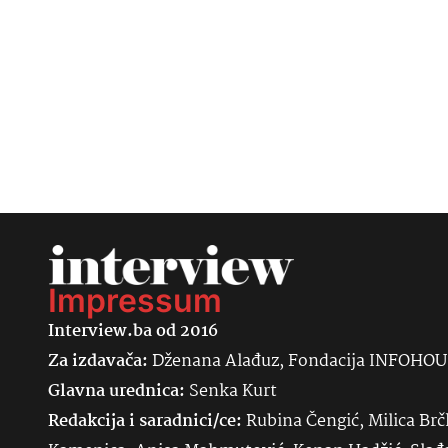
Impressum
Interview.ba od 2016
Za izdavača:
Dženana Alađuz, Fondacija INFOHO
Glavna urednica:
Senka
Kurt
Redakcija i saradnici/ce:
Rubina Čengić, Milica Brč