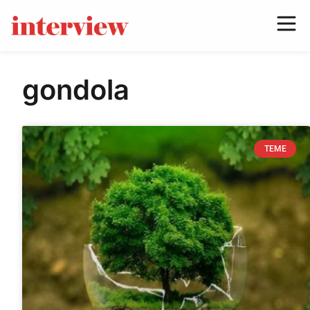
gondola
TEME