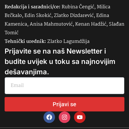
Redakcija i saradnici/ce:
Rubina Čengić, Milica
Brčkalo, Edin Skokić, Zlatko Dizdarević, Edina
Kamenica, Anisa Mahmutović, Kenan Hadžić, Slađan
Tomić
Tehnički urednik:
Zlatko Lagumdžija
Prijavite se na naš Newsletter i
budite uvijek u toku sa najnovijim
dešavanjima.
Prijavi se