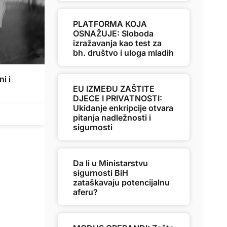
PLATFORMA KOJA
OSNAŽUJE: Sloboda
izražavanja kao test za
bh. društvo i uloga mladih
i i
EU IZMEĐU ZAŠTITE
DJECE I PRIVATNOSTI:
Ukidanje enkripcije otvara
pitanja nadležnosti i
sigurnosti
Da li u Ministarstvu
sigurnosti BiH
zataškavaju potencijalnu
aferu?