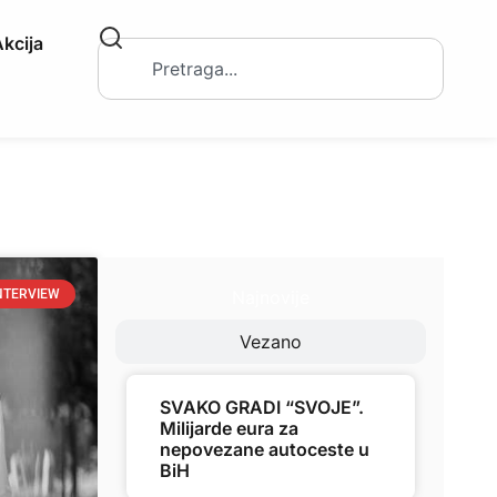
kcija
Najnovije
NTERVIEW
Vezano
SVAKO GRADI “SVOJE”.
Milijarde eura za
nepovezane autoceste u
BiH