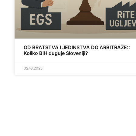
OD BRATSTVA I JEDINSTVA DO ARBITRAŽE::
Koliko BiH duguje Sloveniji?
02.10.2025.