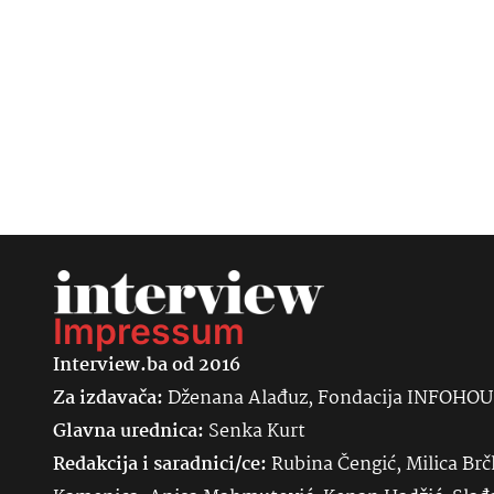
Impressum
Interview.ba od 2016
Za izdavača:
Dženana Alađuz, Fondacija INFOHO
Glavna urednica:
Senka
Kurt
Redakcija i saradnici/ce:
Rubina Čengić, Milica Brč