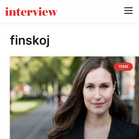
finskoj
TEME