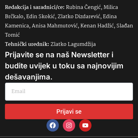
Redakcija i saradnici/ce:
Rubina Čengić, Milica
Brčkalo, Edin Skokić, Zlatko Dizdarević, Edina
Kamenica, Anisa Mahmutović, Kenan Hadžić, Slađan
Tomić
Tehnički urednik:
Zlatko Lagumdžija
Prijavite se na naš Newsletter i
budite uvijek u toku sa najnovijim
dešavanjima.
Prijavi se