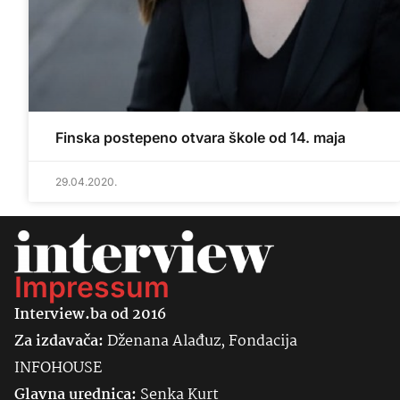
Finska postepeno otvara škole od 14. maja
29.04.2020.
Impressum
Interview.ba od 2016
Za izdavača:
Dženana Alađuz, Fondacija
INFOHOUSE
Glavna urednica:
Senka
Kurt