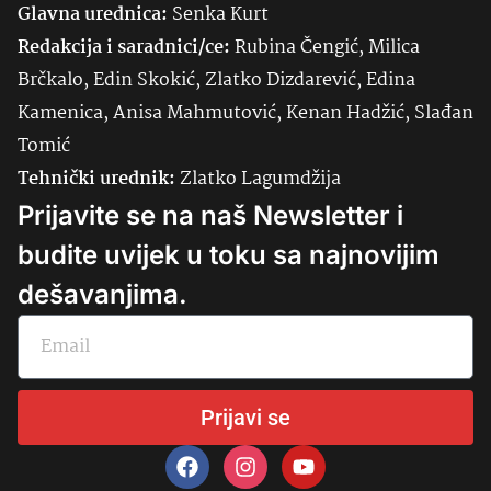
Glavna urednica:
Senka
Kurt
Redakcija i saradnici/ce:
Rubina Čengić, Milica
Brčkalo, Edin Skokić, Zlatko Dizdarević, Edina
Kamenica, Anisa Mahmutović, Kenan Hadžić, Slađan
Tomić
Tehnički urednik:
Zlatko Lagumdžija
Prijavite se na naš Newsletter i
budite uvijek u toku sa najnovijim
dešavanjima.
Prijavi se