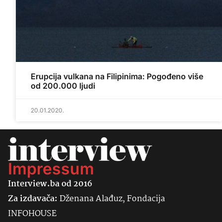
Erupcija vulkana na Filipinima: Pogođeno više
od 200.000 ljudi
20.01.2020.
Impressum
Interview.ba od 2016
Za izdavača:
Dženana Alađuz, Fondacija
INFOHOUSE