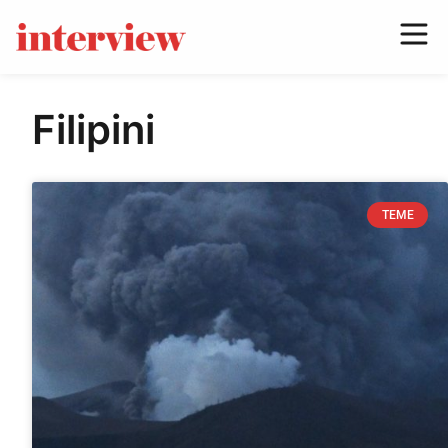
Filipini
TEME