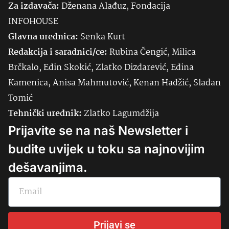
Za izdavača:
Dženana Alađuz, Fondacija
INFOHOUSE
Glavna urednica:
Senka
Kurt
Redakcija i saradnici/ce:
Rubina Čengić, Milica
Brčkalo, Edin Skokić, Zlatko Dizdarević, Edina
Kamenica, Anisa Mahmutović, Kenan Hadžić, Slađan
Tomić
Tehnički urednik:
Zlatko Lagumdžija
Prijavite se na naš Newsletter i
budite uvijek u toku sa najnovijim
dešavanjima.
Prijavi se