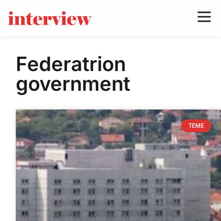
Federatrion
government
TEME