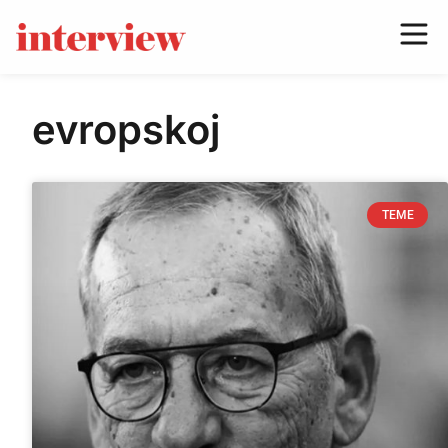
evropskoj
TEME