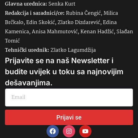
Glavna urednica:
Senka
Kurt
Redakcija i saradnici/ce:
Rubina Čengić, Milica
Brčkalo, Edin Skokić, Zlatko Dizdarević, Edina
Kamenica, Anisa Mahmutović, Kenan Hadžić, Slađan
Tomić
Tehnički urednik:
Zlatko Lagumdžija
Prijavite se na naš Newsletter i
budite uvijek u toku sa najnovijim
dešavanjima.
Prijavi se