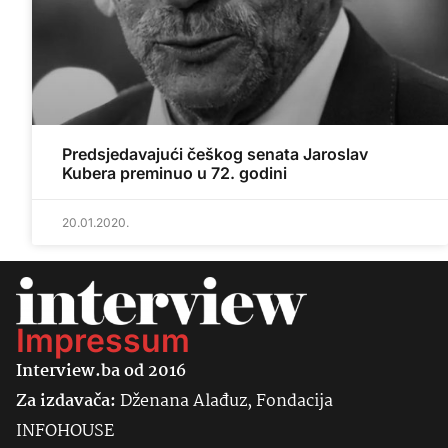
Predsjedavajući češkog senata Jaroslav
Kubera preminuo u 72. godini
20.01.2020.
Impressum
Interview.ba od 2016
Za izdavača:
Dženana Alađuz, Fondacija
INFOHOUSE