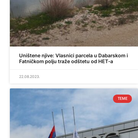
Uništene njive: Vlasnici parcela u Dabarskom i
Fatničkom polju traže odštetu od HET-a
22.08.2023.
TEME