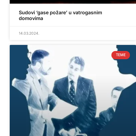
Sudovi ‘gase požare’ u vatrogasnim
domovima
14.03.2024.
TEME