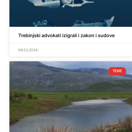
Trebinjski advokati izigrali i zakon i sudove
08.02.2024.
TEME