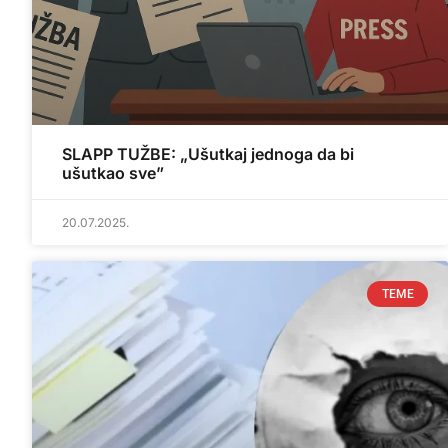
SLAPP TUŽBE: „Ušutkaj jednoga da bi
ušutkao sve”
20.07.2025.
TEME