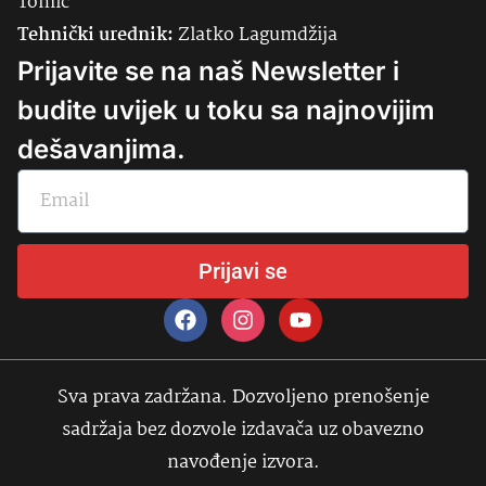
Tomić
Tehnički urednik:
Zlatko Lagumdžija
Prijavite se na naš Newsletter i
budite uvijek u toku sa najnovijim
dešavanjima.
Prijavi se
Sva prava zadržana. Dozvoljeno prenošenje
sadržaja bez dozvole izdavača uz obavezno
navođenje izvora.