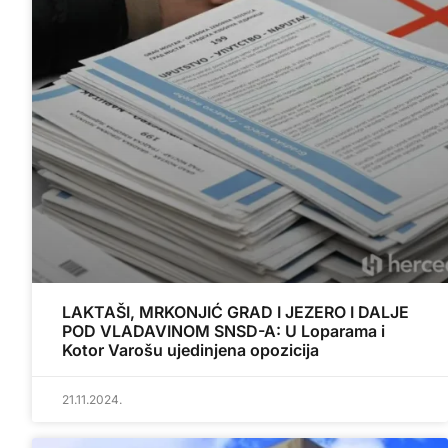
LAKTAŠI, MRKONJIĆ GRAD I JEZERO I DALJE
POD VLADAVINOM SNSD-A: U Loparama i
Kotor Varošu ujedinjena opozicija
21.11.2024.