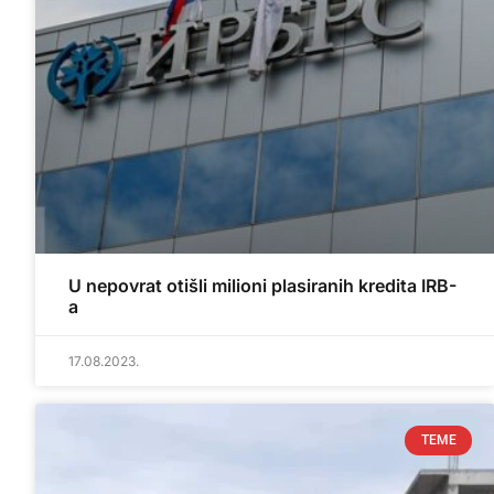
U nepovrat otišli milioni plasiranih kredita IRB-
a
17.08.2023.
TEME