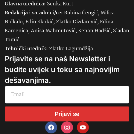
Glavna urednica:
Senka
Kurt
Redakcija i saradnici/ce:
Rubina Čengić, Milica
Brčkalo, Edin Skokić, Zlatko Dizdarević, Edina
Kamenica, Anisa Mahmutović, Kenan Hadžić, Slađan
Tomić
Tehnički urednik:
Zlatko Lagumdžija
Prijavite se na naš Newsletter i
budite uvijek u toku sa najnovijim
dešavanjima.
Prijavi se