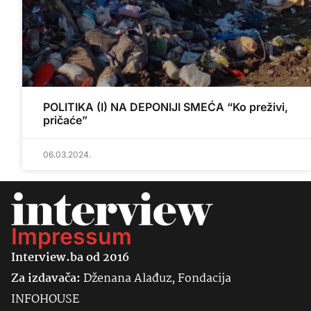
POLITIKA (I) NA DEPONIJI SMEĆA “Ko preživi,
pričaće”
06.03.2024.
Impressum
Interview.ba od 2016
Za izdavača:
Dženana Alađuz, Fondacija
INFOHOUSE