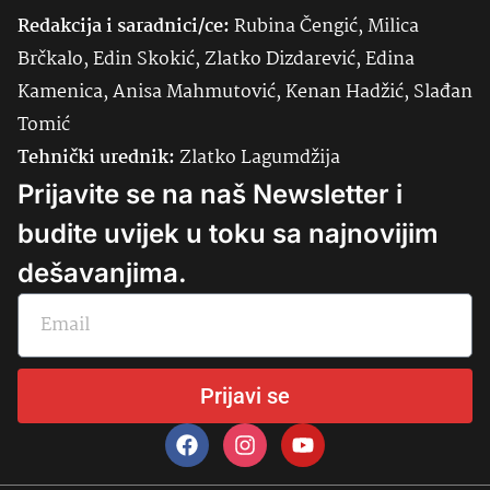
Redakcija i saradnici/ce:
Rubina Čengić, Milica
Brčkalo, Edin Skokić, Zlatko Dizdarević, Edina
Kamenica, Anisa Mahmutović, Kenan Hadžić, Slađan
Tomić
Tehnički urednik:
Zlatko Lagumdžija
Prijavite se na naš Newsletter i
budite uvijek u toku sa najnovijim
dešavanjima.
Prijavi se