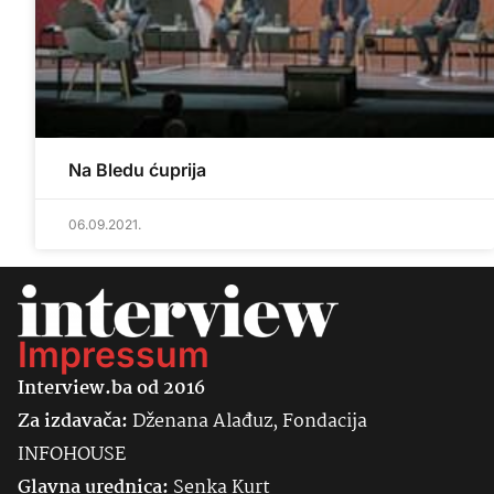
Na Bledu ćuprija
06.09.2021.
Impressum
Interview.ba od 2016
Za izdavača:
Dženana Alađuz, Fondacija
INFOHOUSE
Glavna urednica:
Senka
Kurt