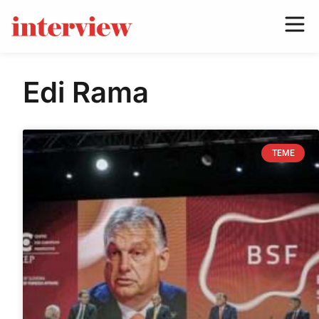
Edi Rama
TEME