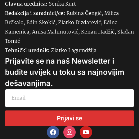
Glavna urednica:
Senka
Kurt
Redakcija i saradnici/ce:
Rubina Čengić, Milica
Brčkalo, Edin Skokić, Zlatko Dizdarević, Edina
Kamenica, Anisa Mahmutović, Kenan Hadžić, Slađan
Tomić
Tehnički urednik:
Zlatko Lagumdžija
Prijavite se na naš Newsletter i
budite uvijek u toku sa najnovijim
dešavanjima.
Prijavi se