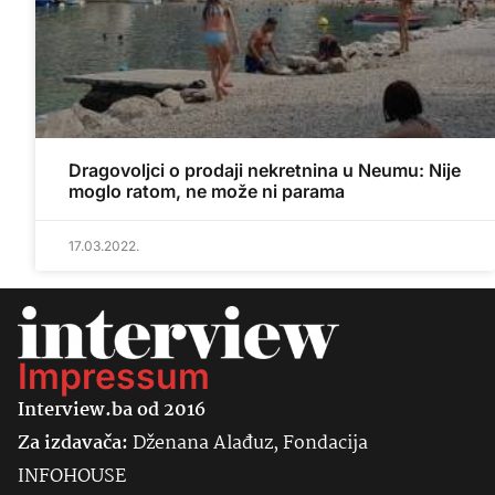
Dragovoljci o prodaji nekretnina u Neumu: Nije
moglo ratom, ne može ni parama
17.03.2022.
Impressum
Interview.ba od 2016
Za izdavača:
Dženana Alađuz, Fondacija
INFOHOUSE