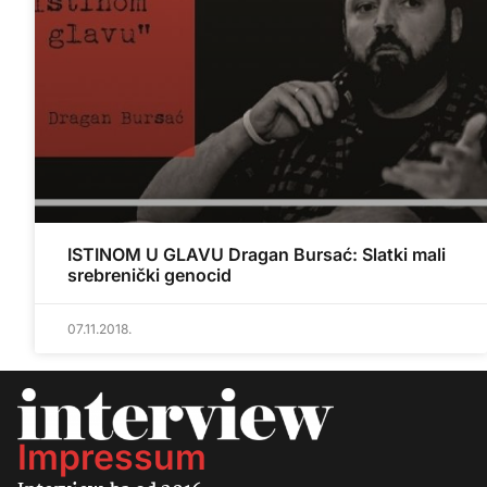
ISTINOM U GLAVU Dragan Bursać: Slatki mali
srebrenički genocid
07.11.2018.
Impressum