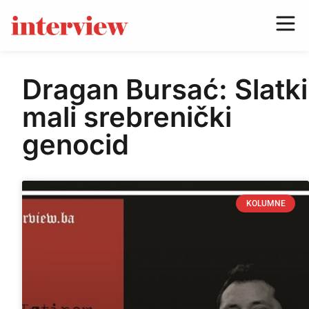
Dragan Bursać: Slatki
mali srebrenički
genocid
KOLUMNE