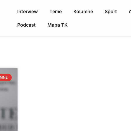
Interview
Teme
Kolumne
Sport
A
Podcast
Mapa TK
UMNE