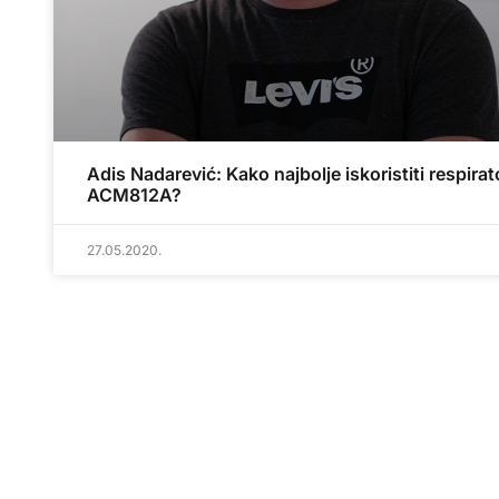
Adis Nadarević: Kako najbolje iskoristiti respirat
ACM812A?
27.05.2020.