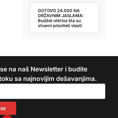
GOTOVO 24.000 NA
DRŽAVNIM JASLAMA:
Budžet otkriva šta su
stvarni prioriteti vlasti
e se na naš Newsletter i budite
 toku sa najnovijim dešavanjima.
 se