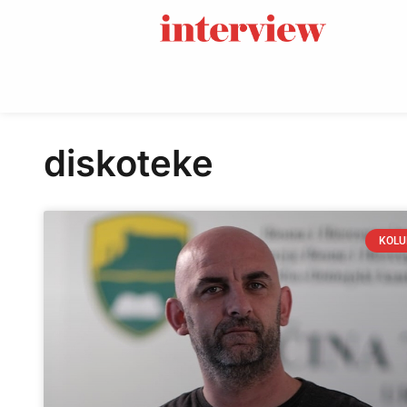
diskoteke
KOL