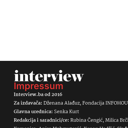
Impressum
Interview.ba od 2016
Za izdavača:
Dženana Alađuz, Fondacija INFOHO
Glavna urednica:
Senka
Kurt
Redakcija i saradnici/ce:
Rubina Čengić, Milica Brč