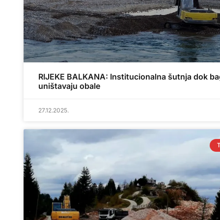
RIJEKE BALKANA: Institucionalna šutnja dok ba
uništavaju obale
27.12.2025.