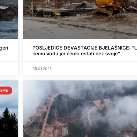
geri
POSLJEDICE DEVASTACIJE BJELAŠNICE: “U
ćemo vodu jer ćemo ostati bez svoje”
05.01.2025.
TEME