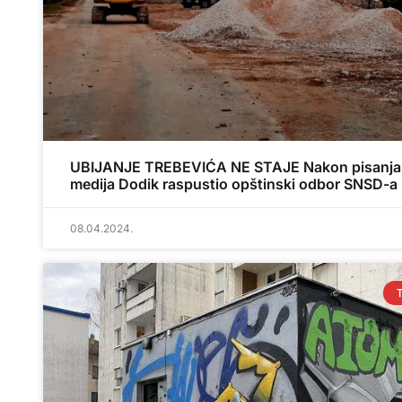
UBIJANJE TREBEVIĆA NE STAJE Nakon pisanja
medija Dodik raspustio opštinski odbor SNSD-a
08.04.2024.