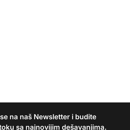
e se na naš Newsletter i budite
 toku sa najnovijim dešavanjima.