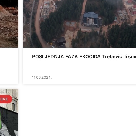
POSLJEDNJA FAZA EKOCIDA Trebević ili sm
11.03.2024.
TEME