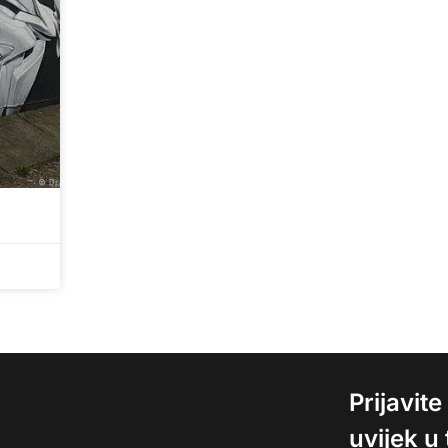
Prijavit
uvijek u