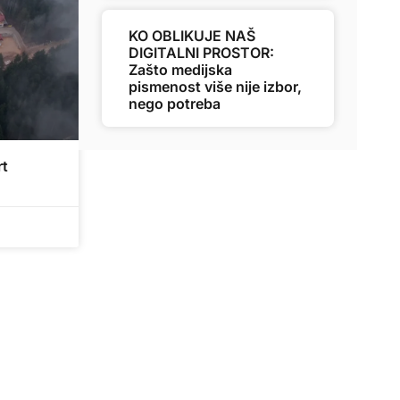
KO OBLIKUJE NAŠ
DIGITALNI PROSTOR:
Zašto medijska
pismenost više nije izbor,
nego potreba
rt