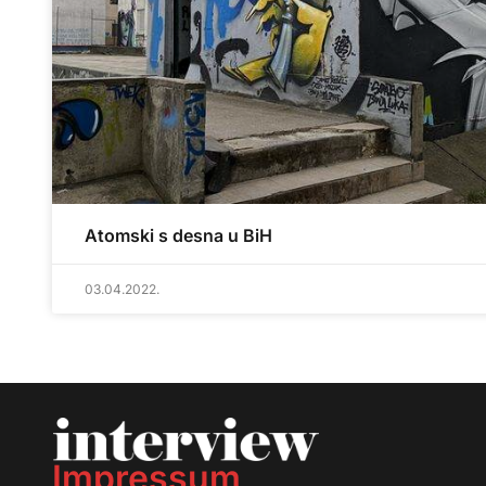
Atomski s desna u BiH
03.04.2022.
Impressum