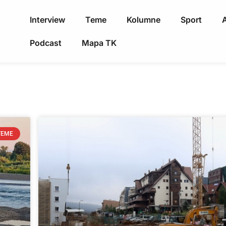
Interview
Teme
Kolumne
Sport
A
Podcast
Mapa TK
TEME