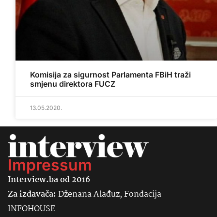
Komisija za sigurnost Parlamenta FBiH traži
smjenu direktora FUCZ
13.05.2020.
Impressum
Interview.ba od 2016
Za izdavača:
Dženana Alađuz, Fondacija
INFOHOUSE