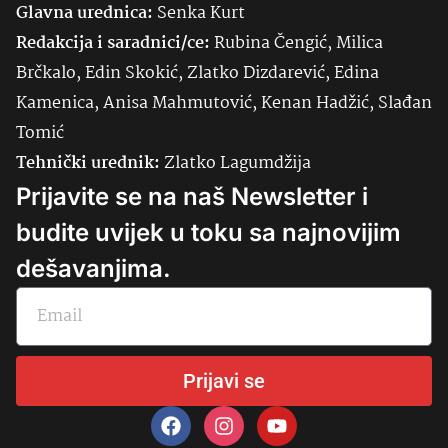
Glavna urednica:
Senka
Kurt
Redakcija i saradnici/ce:
Rubina Čengić, Milica
Brčkalo, Edin Skokić, Zlatko Dizdarević, Edina
Kamenica, Anisa Mahmutović, Kenan Hadžić, Slađan
Tomić
Tehnički urednik:
Zlatko Lagumdžija
Prijavite se na naš Newsletter i
budite uvijek u toku sa najnovijim
dešavanjima.
Prijavi se