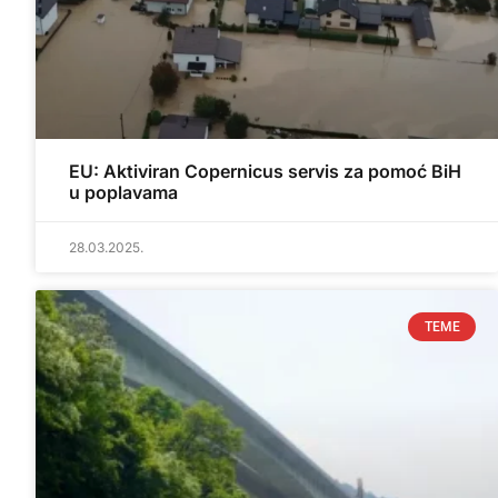
EU: Aktiviran Copernicus servis za pomoć BiH
u poplavama
28.03.2025.
TEME