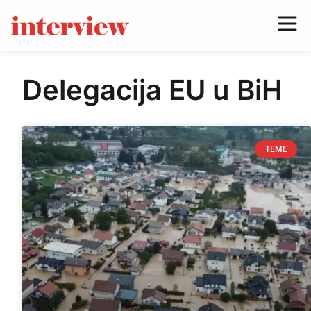
Delegacija EU u BiH
TEME