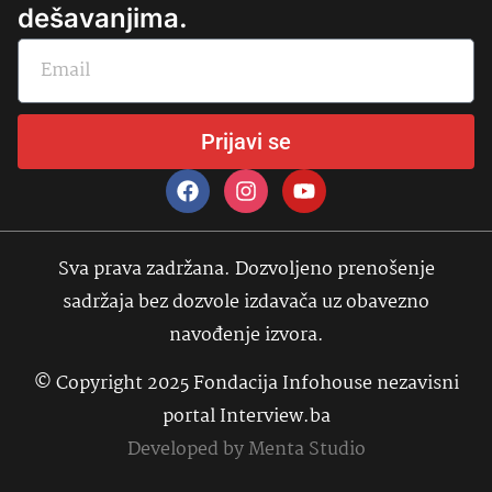
dešavanjima.
Prijavi se
Sva prava zadržana. Dozvoljeno prenošenje
sadržaja bez dozvole izdavača uz obavezno
navođenje izvora.
© Copyright 2025 Fondacija Infohouse nezavisni
portal Interview.ba
Developed by
Menta Studio