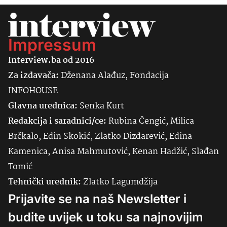
Impressum
Interview.ba od 2016
Za izdavača:
Dženana Alađuz, Fondacija
INFOHOUSE
Glavna urednica:
Senka
Kurt
Redakcija i saradnici/ce:
Rubina Čengić, Milica
Brčkalo, Edin Skokić, Zlatko Dizdarević, Edina
Kamenica, Anisa Mahmutović, Kenan Hadžić, Slađan
Tomić
Tehnički urednik:
Zlatko Lagumdžija
Prijavite se na naš Newsletter i
budite uvijek u toku sa najnovijim