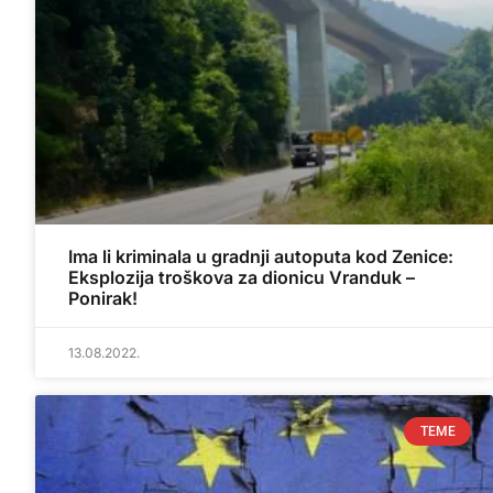
Ima li kriminala u gradnji autoputa kod Zenice:
Eksplozija troškova za dionicu Vranduk –
Ponirak!
13.08.2022.
TEME