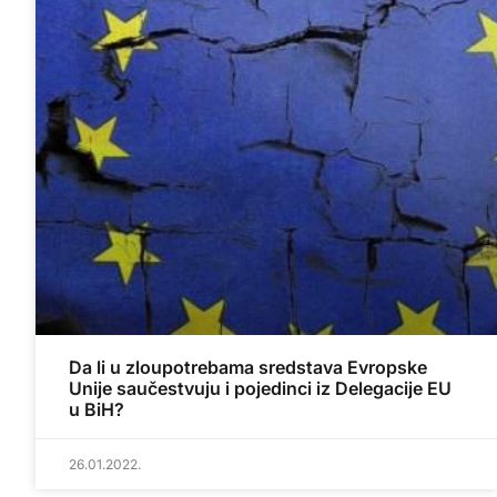
Da li u zloupotrebama sredstava Evropske
Unije saučestvuju i pojedinci iz Delegacije EU
u BiH?
26.01.2022.