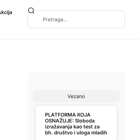
kcija
Najnovije
Vezano
PLATFORMA KOJA
OSNAŽUJE: Sloboda
izražavanja kao test za
bh. društvo i uloga mladih