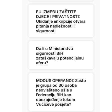
EU IZMEĐU ZAŠTITE
DJECE I PRIVATNOSTI:
Ukidanje enkripcije otvara
pitanja nadležnosti i
sigurnosti
Da li u Ministarstvu
sigurnosti BiH
zataškavaju potencijalnu
aferu?
MODUS OPERANDI: Zašto
je grupa od 30 osoba
neovlašteno ušla u
Federaciju BiH kao
obezbjeđenje tokom
Vučićeve posjete?