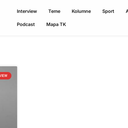
Interview
Teme
Kolumne
Sport
A
Podcast
Mapa TK
VIEW