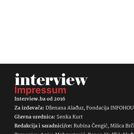
Impressum
Interview.ba od 2016
Za izdavača:
Dženana Alađuz, Fondacija INFOHO
Glavna urednica:
Senka
Kurt
Redakcija i saradnici/ce:
Rubina Čengić, Milica Brč