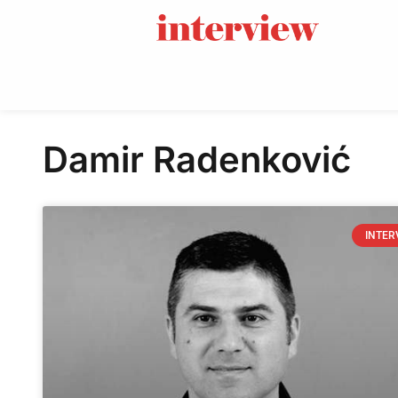
Damir Radenković
INTER